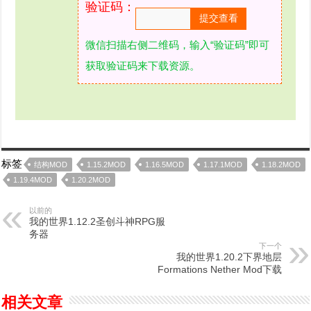
验证码：
微信扫描右侧二维码，输入“验证码”即可
获取验证码来下载资源。
标签
结构MOD
1.15.2MOD
1.16.5MOD
1.17.1MOD
1.18.2MOD
1.19.4MOD
1.20.2MOD
以前的
我的世界1.12.2圣创斗神RPG服
务器
下一个
我的世界1.20.2下界地层
Formations Nether Mod下载
相关文章