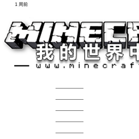
1 周前
关于我们
——————
商务合作
——————
服主投稿
——————
免责声明
——————
问题反馈
——————
网站地图