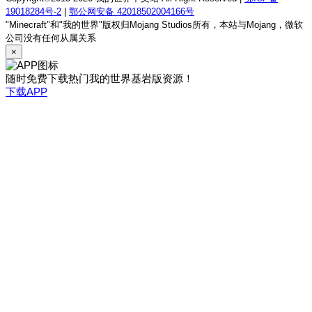
19018284号-2
|
鄂公网安备 42018502004166号
"Minecraft"和"我的世界"版权归Mojang Studios所有，本站与Mojang，微软
公司没有任何从属关系
×
随时免费下载热门我的世界基岩版资源！
下载APP