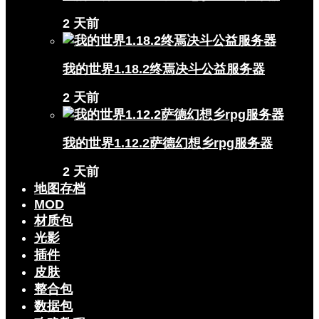
2 天前
我的世界1.18.2终焉决斗公益服务器
2 天前
我的世界1.12.2萨德幻想乡rpg服务器
2 天前
地图存档
MOD
材质包
光影
插件
皮肤
整合包
数据包