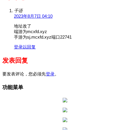
千语
2023年8月7日 04:10
地址改了
端游为mcxfd.xyz
手游为sj.mcxfd.xyz端口22741
登录以回复
发表回复
要发表评论，您必须先
登录
。
功能菜单