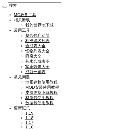
MC必备工具
相关游戏
我的世界地下城
常用工具
整合包启动器
标准译名列表
合成表大全
怪物列表大全
附魔大全
药水合成表图
状态效果大全
成就一览表
常见问题
地图存档使用教程
MOD安装使用教程
皮肤更换下载教程
材质包使用教程
数据包使用教程
更新汇总
1.19
1.18
1.17
1.16