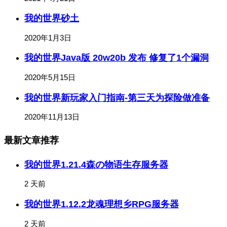
我的世界砂土
2020年1月3日
我的世界Java版 20w20b 发布 修复了1个漏洞
2020年5月15日
我的世界新玩家入门指南-第三天为探险做准备
2020年11月13日
最新文章推荐
我的世界1.21.4森の物语生存服务器
2 天前
我的世界1.12.2龙魂理想乡RPG服务器
2 天前