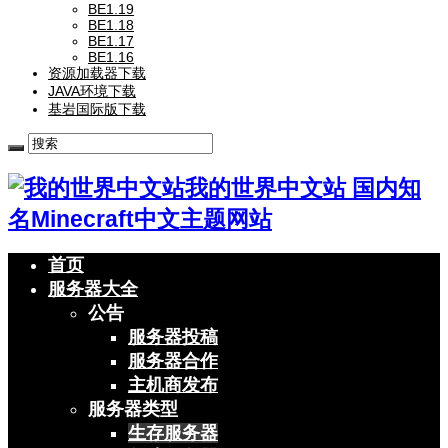
BE1.19
BE1.18
BE1.17
BE1.16
资源加载器下载
JAVA环境下载
基岩国际版下载
我的世界中文站 国内知
名Minecraft中文主题网站
首页
服务器大全
公告
服务器投稿
服务器合作
主机商发布
服务器类型
生存服务器