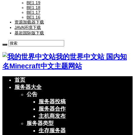
BE1.19
BE1.18
BE1.17
BE1.16
资源加载器下载
JAVA环境下载
基岩国际版下载
我的世界中文站 国内知
名Minecraft中文主题网站
首页
服务器大全
公告
服务器投稿
服务器合作
主机商发布
服务器类型
生存服务器