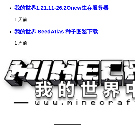
我的世界1.21.11-26.2Onew生存服务器
1 天前
我的世界 SeedAtlas 种子图鉴下载
1 周前
关于我们
——————
商务合作