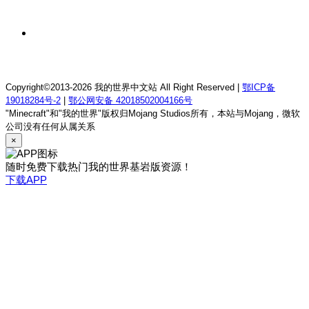
我的世界1.12.2萨德幻想乡rpg服务器
1 天前
我的世界1.21.1童话方可梦服务器
Copyright©2013-2026 我的世界中文站 All Right Reserved |
鄂ICP备
19018284号-2
|
鄂公网安备 42018502004166号
"Minecraft"和"我的世界"版权归Mojang Studios所有，本站与Mojang，微软
公司没有任何从属关系
×
随时免费下载热门我的世界基岩版资源！
下载APP