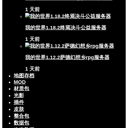
1 天前
我的世界1.18.2终焉决斗公益服务器
1 天前
我的世界1.12.2萨德幻想乡rpg服务器
1 天前
地图存档
MOD
材质包
光影
插件
皮肤
整合包
数据包