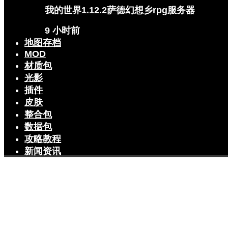
我的世界1.12.2萨德幻想乡rpg服务器
9 小时前
地图存档
MOD
材质包
光影
插件
皮肤
整合包
数据包
攻略教程
新闻资讯