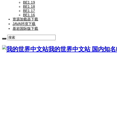
BE1.19
BE1.18
BE1.17
BE1.16
资源加载器下载
JAVA环境下载
基岩国际版下载
我的世界中文站 国内知名Mi