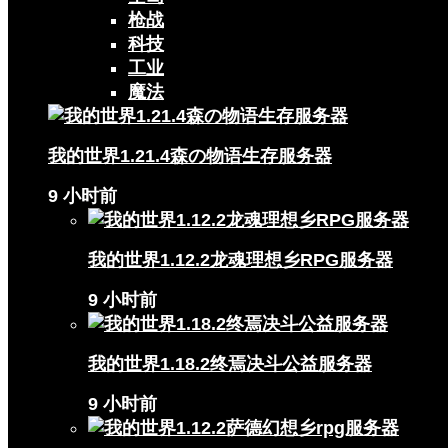
枪战
科技
工业
魔法
我的世界1.21.4森の物语生存服务器
9 小时前
我的世界1.12.2龙魂理想乡RPG服务器
9 小时前
我的世界1.18.2终焉决斗公益服务器
9 小时前