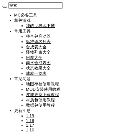
MC必备工具
相关游戏
我的世界地下城
常用工具
整合包启动器
标准译名列表
合成表大全
怪物列表大全
附魔大全
药水合成表图
状态效果大全
成就一览表
常见问题
地图存档使用教程
MOD安装使用教程
皮肤更换下载教程
材质包使用教程
数据包使用教程
更新汇总
1.19
1.18
1.17
1.16