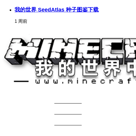
我的世界 SeedAtlas 种子图鉴下载
1 周前
关于我们
——————
商务合作
——————
服主投稿
——————
免责声明
——————