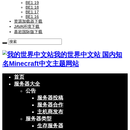
BE1.19
BE1.18
BE1.17
BE1.16
资源加载器下载
JAVA环境下载
基岩国际版下载
我的世界中文站 国内知
名Minecraft中文主题网站
首页
服务器大全
公告
服务器投稿
服务器合作
主机商发布
服务器类型
生存服务器