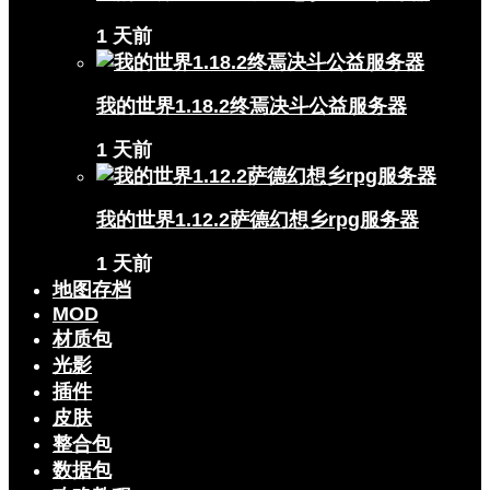
1 天前
我的世界1.18.2终焉决斗公益服务器
1 天前
我的世界1.12.2萨德幻想乡rpg服务器
1 天前
地图存档
MOD
材质包
光影
插件
皮肤
整合包
数据包