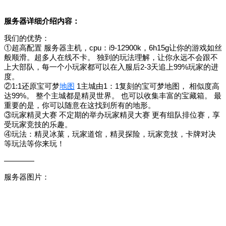
服务器详细介绍内容：
我们的优势：
①超高配置 服务器主机，cpu：i9-12900k，6h15g让你的游戏如丝
般顺滑。超多人在线不卡。 独到的玩法理解，让你永远不会跟不
上大部队，每一个小玩家都可以在入服后2-3天追上99%玩家的进
度。
②1:1还原宝可梦
地图
1主城由1：1复刻的宝可梦地图， 相似度高
达99%。 整个主城都是精灵世界。 也可以收集丰富的宝藏箱。 最
重要的是，你可以随意在这找到所有的地形。
③玩家精灵大赛 不定期的举办玩家精灵大赛 更有组队排位赛，享
受玩家竞技的乐趣。
④玩法：精灵冰菓，玩家道馆，精灵探险，玩家竞技，卡牌对决
等玩法等你来玩！
————
服务器图片：