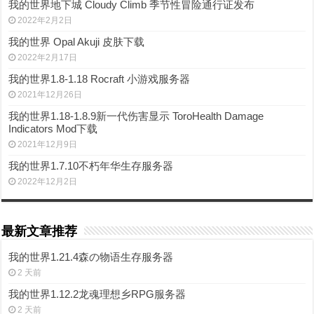
我的世界地下城 Cloudy Climb 季节性冒险通行证发布
2022年2月2日
我的世界 Opal Akuji 皮肤下载
2022年2月17日
我的世界1.8-1.18 Rocraft 小游戏服务器
2021年12月26日
我的世界1.18-1.8.9新一代伤害显示 ToroHealth Damage
Indicators Mod下载
2021年12月9日
我的世界1.7.10不朽年华生存服务器
2022年12月2日
最新文章推荐
我的世界1.21.4森の物语生存服务器
2 天前
我的世界1.12.2龙魂理想乡RPG服务器
2 天前