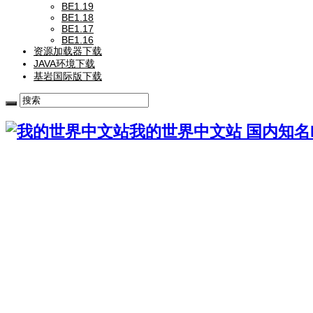
BE1.19
BE1.18
BE1.17
BE1.16
资源加载器下载
JAVA环境下载
基岩国际版下载
我的世界中文站 国内知名Mi