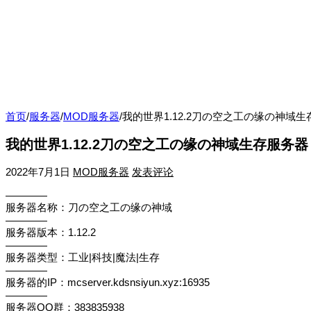
首页
/
服务器
/
MOD服务器
/
我的世界1.12.2刀の空之工の缘の神域
我的世界1.12.2刀の空之工の缘の神域生存服务器
2022年7月1日
MOD服务器
发表评论
————
服务器名称：刀の空之工の缘の神域
————
服务器版本：1.12.2
————
服务器类型：工业|科技|魔法|生存
————
服务器的IP：mcserver.kdsnsiyun.xyz:16935
————
服务器QQ群：383835938