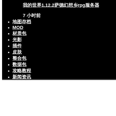
我的世界1.12.2萨德幻想乡rpg服务器
7 小时前
地图存档
MOD
材质包
光影
插件
皮肤
整合包
数据包
攻略教程
新闻资讯