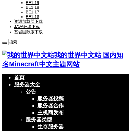
BE1.19
BE1.18
BE1.17
BE1.16
资源加载器下载
JAVA环境下载
基岩国际版下载
我的世界中文站 国内知
名Minecraft中文主题网站
首页
服务器大全
公告
服务器投稿
服务器合作
主机商发布
服务器类型
生存服务器