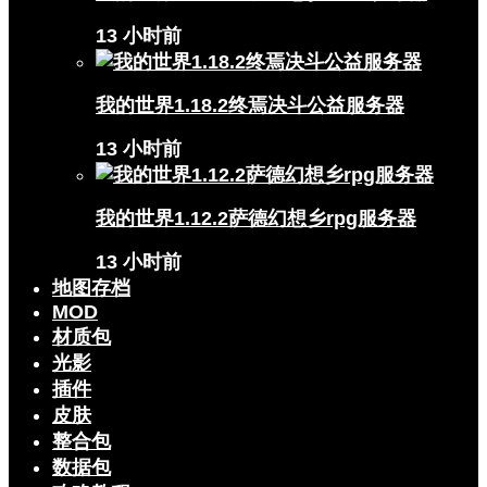
13 小时前
我的世界1.18.2终焉决斗公益服务器
13 小时前
我的世界1.12.2萨德幻想乡rpg服务器
13 小时前
地图存档
MOD
材质包
光影
插件
皮肤
整合包
数据包