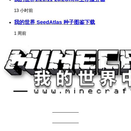
13 小时前
我的世界 SeedAtlas 种子图鉴下载
1 周前
关于我们
——————
商务合作
——————
服主投稿