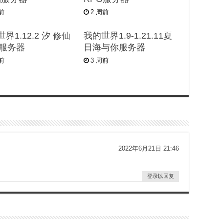
天前
2 周前
界1.12.2 汐 修仙
我的世界1.9-1.21.11夏
G服务器
日海与你服务器
周前
3 周前
2022年6月21日 21:46
登录以回复