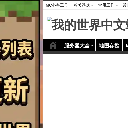
MC必备工具
相关游戏
常用工具
常
服务器大全
地图存档