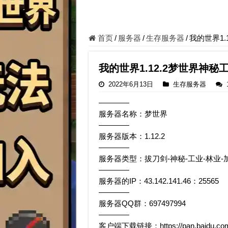
首页
/
服务器
/
生存服务器
/
我的世界1
我的世界1.12.2梦世界神
2022年6月13日
生存服务器
————
服务器名称：梦世界
————
服务器版本：1.12.2
————
服务器类型：拔刀剑-神秘-工业-林业-
————
服务器的IP：43.142.141.46：25565
————
服务器QQ群：697497994
————
客户端下载链接：https://pan.baidu.com