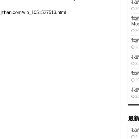
我的
2
n.com/vip_1951527513.html
我的世
Mo
2
我的
2
我
2
我的
2
我的
2
最
我的
2