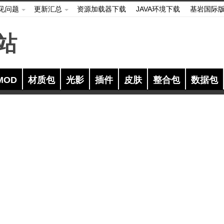
见问题
更新汇总
资源加载器下载
JAVA环境下载
基岩国际
MOD
材质包
光影
插件
皮肤
整合包
数据包