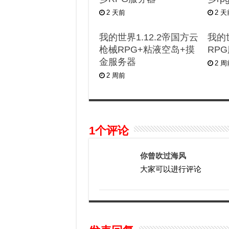
2 天前
2 
我的世界1.12.2帝国方云
我的世
枪械RPG+粘液空岛+摸
RP
金服务器
2 
2 周前
1个评论
你曾吹过海风
大家可以进行评论