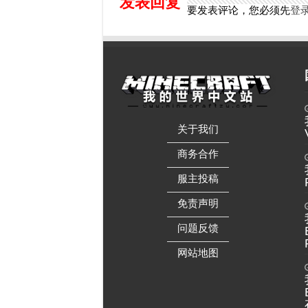
发表回复
要发表评论，您必须先
登
关于我们
——————
商务合作
——————
服主投稿
——————
免责声明
——————
问题反馈
——————
网站地图