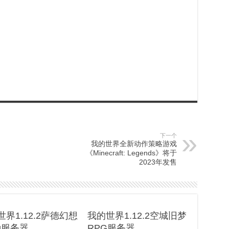
下一个
我的世界全新动作策略游戏
《Minecraft: Legends》将于
2023年发售
界1.12.2萨德幻想
我的世界1.12.2空城旧梦
pg服务器
RPG服务器