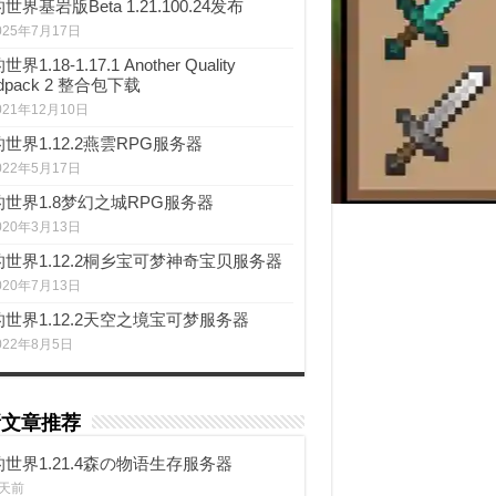
世界基岩版Beta 1.21.100.24发布
025年7月17日
界1.18-1.17.1 Another Quality
dpack 2 整合包下载
021年12月10日
世界1.12.2燕雲RPG服务器
022年5月17日
的世界1.8梦幻之城RPG服务器
020年3月13日
世界1.12.2桐乡宝可梦神奇宝贝服务器
020年7月13日
世界1.12.2天空之境宝可梦服务器
022年8月5日
新文章推荐
世界1.21.4森の物语生存服务器
 天前