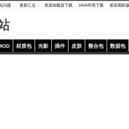
见问题
更新汇总
资源加载器下载
JAVA环境下载
基岩国际
MOD
材质包
光影
插件
皮肤
整合包
数据包