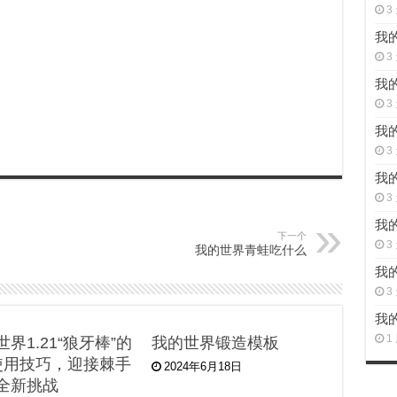
3
我的
3
我的
3
我的
3
我的
3
我的
下一个
3
我的世界青蛙吃什么
我的
3
我的
1
界1.21“狼牙棒”的
我的世界锻造模板
使用技巧，迎接棘手
2024年6月18日
全新挑战