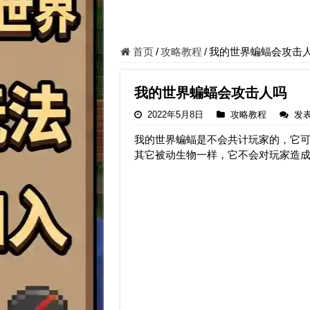
首页
/
攻略教程
/
我的世界蝙蝠会攻击
我的世界蝙蝠会攻击人吗
2022年5月8日
攻略教程
发
我的世界蝙蝠是不会共计玩家的，它
其它被动生物一样，它不会对玩家造