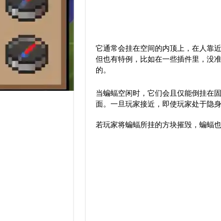
它通常会挂在空间的内顶上，在人靠
但也有特例，比如在一些插件里，没
的。
当蝙蝠空闲时，它们会且仅能倒挂在
面。一旦玩家接近，即使玩家处于
隐
若玩家将蝙蝠所挂的方块摧毁，蝙蝠