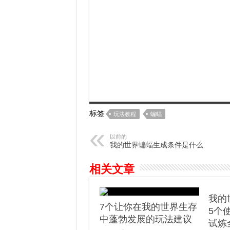
标签
玩法教程
蝙蝠
以前的
我的世界蝙蝠生成条件是什么
相关文章
我的世
7个让你在我的世界生存
5个
中蓬勃发展的玩法建议
试炼