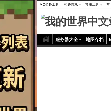
MC必备工具
相关游戏
常用工具
常
服务器大全
地图存档