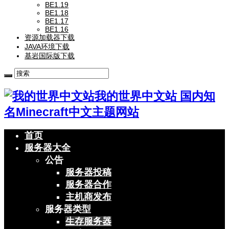
BE1.19
BE1.18
BE1.17
BE1.16
资源加载器下载
JAVA环境下载
基岩国际版下载
我的世界中文站 国内知
名Minecraft中文主题网站
首页
服务器大全
公告
服务器投稿
服务器合作
主机商发布
服务器类型
生存服务器