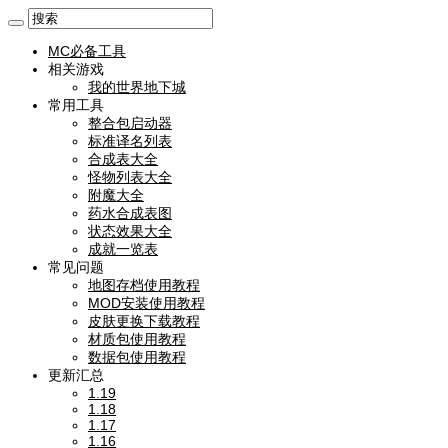
MC必备工具
相关游戏
我的世界地下城
常用工具
整合包启动器
标准译名列表
合成表大全
怪物列表大全
附魔大全
药水合成表图
状态效果大全
成就一览表
常见问题
地图存档使用教程
MOD安装使用教程
皮肤更换下载教程
材质包使用教程
数据包使用教程
更新汇总
1.19
1.18
1.17
1.16