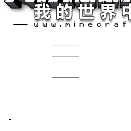
关于我们
——————
商务合作
——————
服主投稿
——————
免责声明
——————
问题反馈
——————
网站地图
国际版资源
3 周前
我的世界1.21.1-1.20.1 Verity JE Mod下载