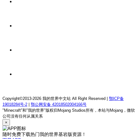
12 小时前
我的世界1.12.2龙魂理想乡RPG服务器
12 小时前
我的世界1.18.2终焉决斗公益服务器
12 小时前
我的世界1.12.2萨德幻想乡rpg服务器
12 小时前
我的世界1.21.1童话方可梦服务器
Copyright©2013-2026 我的世界中文站 All Right Reserved |
鄂ICP备
19018284号-2
|
鄂公网安备 42018502004166号
"Minecraft"和"我的世界"版权归Mojang Studios所有，本站与Mojang，微软
公司没有任何从属关系
×
随时免费下载热门我的世界基岩版资源！