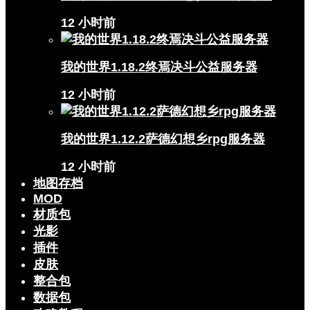
12 小时前
我的世界1.18.2终焉决斗公益服务器
12 小时前
我的世界1.12.2萨德幻想乡rpg服务器
12 小时前
地图存档
MOD
材质包
光影
插件
皮肤
整合包
数据包