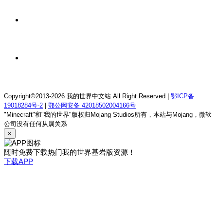
我的世界1.18.2终焉决斗公益服务器
10 小时前
我的世界1.12.2萨德幻想乡rpg服务器
10 小时前
我的世界1.21.1童话方可梦服务器
Copyright©2013-2026 我的世界中文站 All Right Reserved |
鄂ICP备
19018284号-2
|
鄂公网安备 42018502004166号
"Minecraft"和"我的世界"版权归Mojang Studios所有，本站与Mojang，微软
公司没有任何从属关系
×
随时免费下载热门我的世界基岩版资源！
下载APP