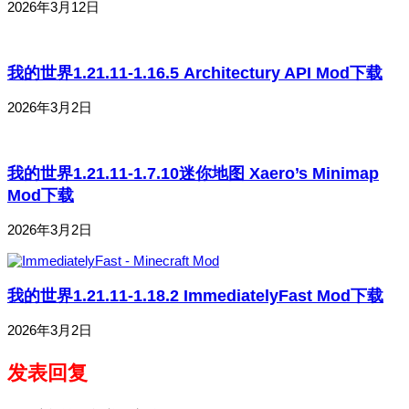
2026年3月12日
我的世界1.21.11-1.16.5 Architectury API Mod下载
2026年3月2日
我的世界1.21.11-1.7.10迷你地图 Xaero’s Minimap
Mod下载
2026年3月2日
我的世界1.21.11-1.18.2 ImmediatelyFast Mod下载
2026年3月2日
发表回复