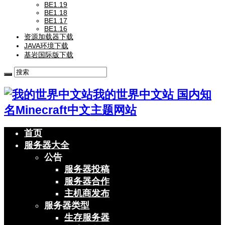
BE1.19
BE1.18
BE1.17
BE1.16
资源加载器下载
JAVA环境下载
基岩国际版下载
我的世界中文站 国内知
名Minecraft中文主题网站
首页
服务器大全
公告
服务器投稿
服务器合作
主机商发布
服务器类型
生存服务器