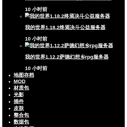
10 小时前
我的世界1.18.2终焉决斗公益服务器
10 小时前
我的世界1.12.2萨德幻想乡rpg服务器
10 小时前
地图存档
MOD
材质包
光影
插件
皮肤
整合包
数据包