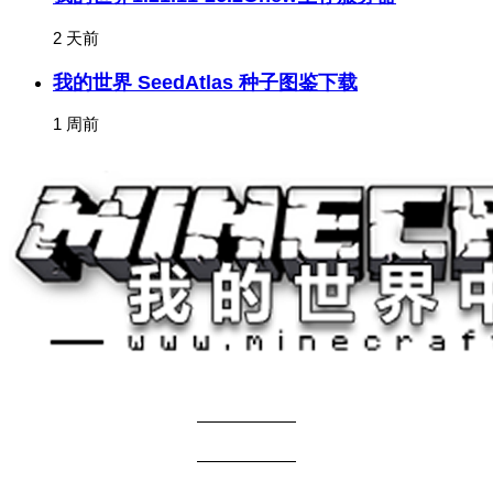
2 天前
我的世界 SeedAtlas 种子图鉴下载
1 周前
关于我们
——————
商务合作
——————
服主投稿