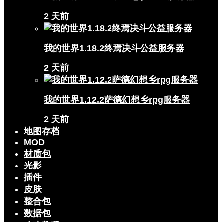
2 天前
我的世界1.18.2终焉决斗公益服务器
2 天前
我的世界1.12.2萨德幻想乡rpg服务器
2 天前
地图存档
MOD
材质包
光影
插件
皮肤
整合包
数据包