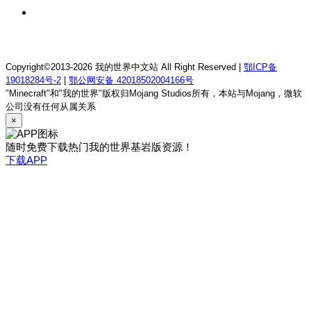
2 天前
我的世界1.21.1童话方可梦服务器
Copyright©2013-2026 我的世界中文站 All Right Reserved |
鄂ICP备
19018284号-2
|
鄂公网安备 42018502004166号
"Minecraft"和"我的世界"版权归Mojang Studios所有，本站与Mojang，微软
公司没有任何从属关系
×
随时免费下载热门我的世界基岩版资源！
下载APP