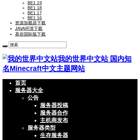
BE1.19
BE1.18
BE1.17
BE1.16
资源加载器下载
JAVA环境下载
基岩国际版下载
我的世界中文站 国内知
名Minecraft中文主题网站
首页
服务器大全
公告
服务器投稿
服务器合作
主机商发布
服务器类型
生存服务器