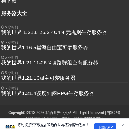
档下载
服务器大全
5 小时前
我的世界 1.21.6-26.2 4U4N 无规则生存服务器
5 小时前
我的世界1.16.5星海自由宝可梦服务器
5 小时前
我的世界1.21.11-26.X歧路群组空岛服务器
5 小时前
我的世界1.21.1Cat宝可梦服务器
5 小时前
我的世界1.21.4凌度仙阁RPG生存服务器
Copyright©2013-2026 我的世界中文站 All Right Reserved |
鄂ICP备
19018284号-2
|
鄂公网安备 42018502004166号
随时免费下载热门我的世界基岩版资源！
"Minecraft"和"我的世界"版权归Mojang Studios所有，本站与Mojang，微软
×
下载APP