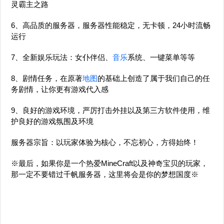
灵霸主之路
6、高品质的服务器，服务器性能稳定，无卡顿，24小时流畅
运行
7、全新娱乐玩法：女仆伴侣、
音乐
系统、一键菜单等等
8、剧情任务，在原著
地图
的基础上创造了属于我们自己的任
务剧情，让你更有游戏代入感
9、良好的游戏环境，严厉打击外挂以及第三方软件使用，维
护良好的游戏氛围及环境
服务器宗旨：以玩家体验为核心，不忘初心，方得始终！
※最后，如果你是一个热爱MineCraft以及神奇宝贝的玩家，
那一定不要错过千帆服务器，这里将会是你的梦想国度※