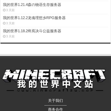
我的世界1.21.4森の物语生存服务器
3 天前
我的世界1.12.2龙魂理想乡RPG服务器
3 天前
我的世界1.18.2终焉决斗公益服务器
3 天前
关于我们
——————
商务合作