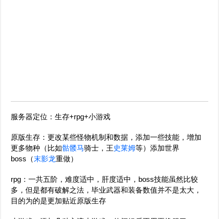
服务器定位：生存+rpg+小游戏
原版生存：更改某些怪物机制和数据，添加一些技能，增加
更多物种（比如
骷髅
马
骑士，王
史莱姆
等）添加世界
boss（
末影龙
重做）
rpg：一共五阶，难度适中，肝度适中，boss技能虽然比较
多，但是都有破解之法，毕业武器和装备数值并不是太大，
目的为的是更加贴近原版生存