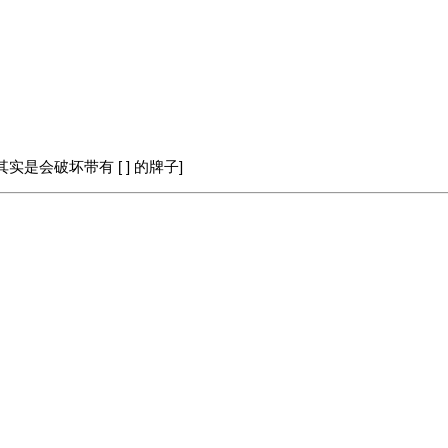
是会破坏带有 [ ] 的牌子]