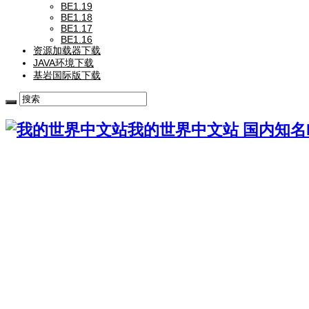
BE1.19
BE1.18
BE1.17
BE1.16
资源加载器下载
JAVA环境下载
基岩国际版下载
我的世界中文站 国内知名Mi