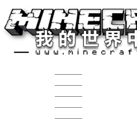
关于我们
——————
商务合作
——————
服主投稿
——————
免责声明
——————
问题反馈
——————
网站地图