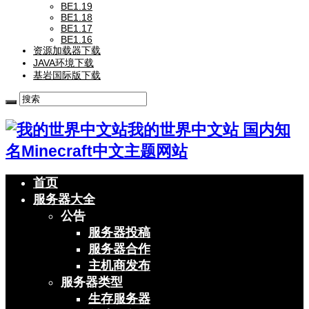
BE1.19
BE1.18
BE1.17
BE1.16
资源加载器下载
JAVA环境下载
基岩国际版下载
我的世界中文站 国内知
名Minecraft中文主题网站
首页
服务器大全
公告
服务器投稿
服务器合作
主机商发布
服务器类型
生存服务器