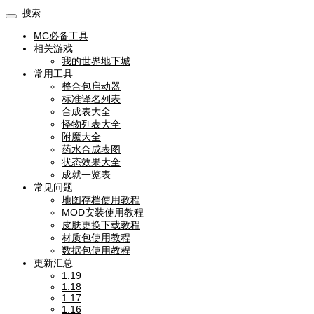
MC必备工具
相关游戏
我的世界地下城
常用工具
整合包启动器
标准译名列表
合成表大全
怪物列表大全
附魔大全
药水合成表图
状态效果大全
成就一览表
常见问题
地图存档使用教程
MOD安装使用教程
皮肤更换下载教程
材质包使用教程
数据包使用教程
更新汇总
1.19
1.18
1.17
1.16