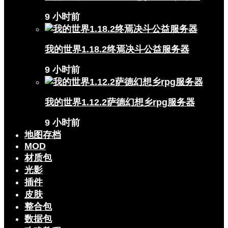
9 小时前
我的世界1.18.2终焉决斗公益服务器
9 小时前
我的世界1.12.2萨德幻想乡rpg服务器
9 小时前
地图存档
MOD
材质包
光影
插件
皮肤
整合包
数据包