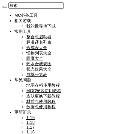
MC必备工具
相关游戏
我的世界地下城
常用工具
整合包启动器
标准译名列表
合成表大全
怪物列表大全
附魔大全
药水合成表图
状态效果大全
成就一览表
常见问题
地图存档使用教程
MOD安装使用教程
皮肤更换下载教程
材质包使用教程
数据包使用教程
更新汇总
1.19
1.18
1.17
1.16