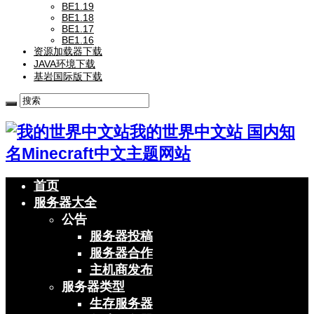
BE1.19
BE1.18
BE1.17
BE1.16
资源加载器下载
JAVA环境下载
基岩国际版下载
我的世界中文站 国内知
名Minecraft中文主题网站
首页
服务器大全
公告
服务器投稿
服务器合作
主机商发布
服务器类型
生存服务器