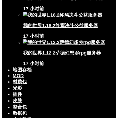
17 小时前
我的世界1.18.2终焉决斗公益服务器
17 小时前
我的世界1.12.2萨德幻想乡rpg服务器
17 小时前
地图存档
MOD
材质包
光影
插件
皮肤
整合包
数据包