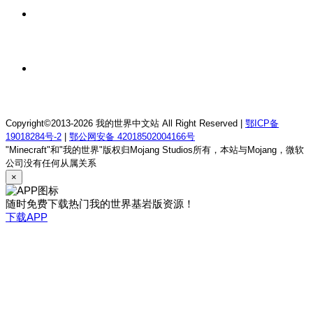
17 小时前
我的世界1.12.2萨德幻想乡rpg服务器
17 小时前
我的世界1.21.1童话方可梦服务器
Copyright©2013-2026 我的世界中文站 All Right Reserved |
鄂ICP备
19018284号-2
|
鄂公网安备 42018502004166号
"Minecraft"和"我的世界"版权归Mojang Studios所有，本站与Mojang，微软
公司没有任何从属关系
×
随时免费下载热门我的世界基岩版资源！
下载APP