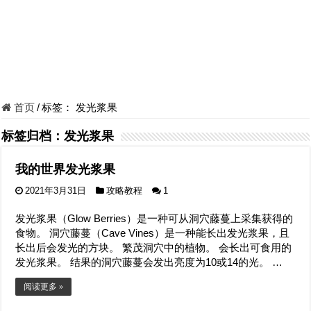
首页
/
标签：
发光浆果
标签归档：
发光浆果
我的世界发光浆果
2021年3月31日
攻略教程
1
发光浆果（Glow Berries）是一种可从洞穴藤蔓上采集获得的
食物。 洞穴藤蔓（Cave Vines）是一种能长出发光浆果，且
长出后会发光的方块。 繁茂洞穴中的植物。 会长出可食用的
发光浆果。 结果的洞穴藤蔓会发出亮度为10或14的光。 …
阅读更多 »