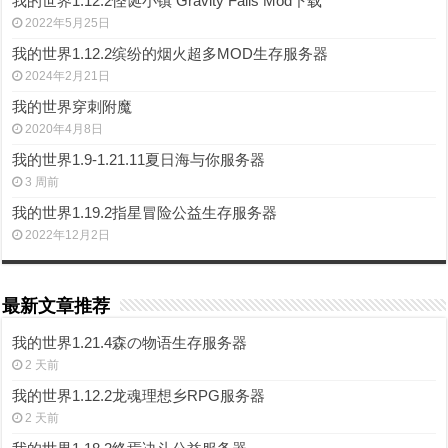
我的世界1.12.2怪诞小镇 Gravity Falls Mod下载
2022年5月25日
我的世界1.12.2缤纷的烟火超多MOD生存服务器
2024年2月21日
我的世界穿刺附魔
2020年4月8日
我的世界1.9-1.21.11夏日海与你服务器
3 周前
我的世界1.19.2指星冒险公益生存服务器
2022年12月2日
最新文章推荐
我的世界1.21.4森の物语生存服务器
2 天前
我的世界1.12.2龙魂理想乡RPG服务器
2 天前