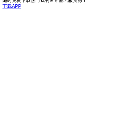
随时免费下载热门我的世界基岩版资源！
下载APP