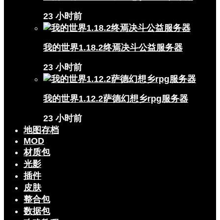
23 小时前
我的世界1.18.2终焉决斗公益服务器
23 小时前
我的世界1.12.2萨德幻想乡rpg服务器
23 小时前
地图存档
MOD
材质包
光影
插件
皮肤
整合包
数据包