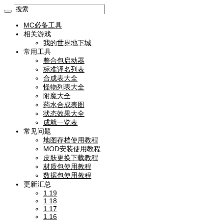
MC必备工具
相关游戏
我的世界地下城
常用工具
整合包启动器
标准译名列表
合成表大全
怪物列表大全
附魔大全
药水合成表图
状态效果大全
成就一览表
常见问题
地图存档使用教程
MOD安装使用教程
皮肤更换下载教程
材质包使用教程
数据包使用教程
更新汇总
1.19
1.18
1.17
1.16