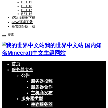
BE1.19
BE1.18
BE1.17
BE1.16
资源加载器下载
JAVA环境下载
基岩国际版下载
我的世界中文站 国内知
名Minecraft中文主题网站
首页
服务器大全
公告
服务器投稿
服务器合作
主机商发布
服务器类型
生存服务器