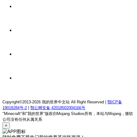
23 小时前
我的世界1.12.2龙魂理想乡RPG服务器
23 小时前
我的世界1.18.2终焉决斗公益服务器
23 小时前
我的世界1.12.2萨德幻想乡rpg服务器
23 小时前
我的世界1.21.1童话方可梦服务器
Copyright©2013-2026 我的世界中文站 All Right Reserved |
鄂ICP备
19018284号-2
|
鄂公网安备 42018502004166号
"Minecraft"和"我的世界"版权归Mojang Studios所有，本站与Mojang，微软
公司没有任何从属关系
×