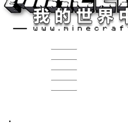
关于我们
——————
商务合作
——————
服主投稿
——————
免责声明
——————
问题反馈
——————
网站地图
国际版资源
3 周前