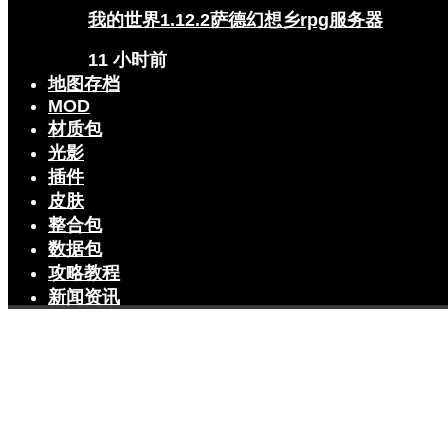
我的世界1.12.2萨德幻想乡rpg服务器
11 小时前
地图存档
MOD
材质包
光影
插件
皮肤
整合包
数据包
攻略教程
新闻资讯