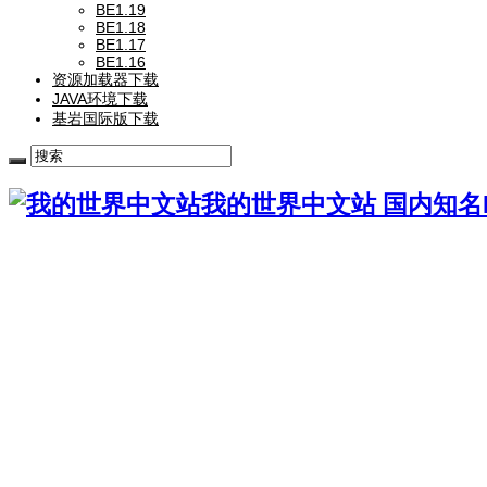
BE1.19
BE1.18
BE1.17
BE1.16
资源加载器下载
JAVA环境下载
基岩国际版下载
我的世界中文站 国内知名Mi