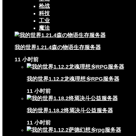
枪战
科技
工业
魔法
我的世界1.21.4森の物语生存服务器
11 小时前
我的世界1.12.2龙魂理想乡RPG服务器
11 小时前
我的世界1.18.2终焉决斗公益服务器
11 小时前