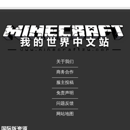
关于我们
——————
商务合作
——————
服主投稿
——————
免责声明
——————
问题反馈
——————
网站地图
国际版资源