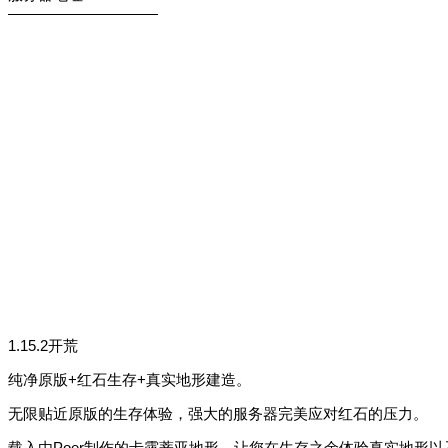
——————————
1.15.2开荒
纯净原版+红石生存+真实地形建造。
无限贴近原版的生存体验，强大的服务器完美应对红石的压力。
载入由Poer制作的卡露蒂亚地形，让您在生存之余体验真实地形