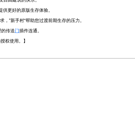
提供更好的原版生存体验。
需求，”新手村“帮助您过渡前期生存的压力。
合理的传送
门
插件连通。
的授权使用。】