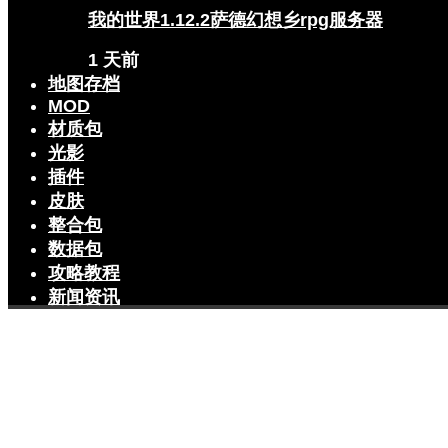
我的世界1.12.2萨德幻想乡rpg服务器
1 天前
地图存档
MOD
材质包
光影
插件
皮肤
整合包
数据包
攻略教程
新闻资讯