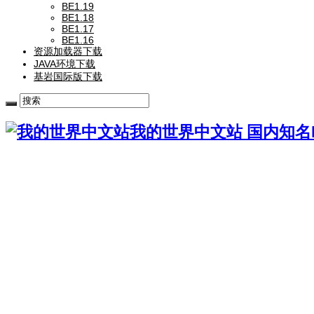
BE1.19
BE1.18
BE1.17
BE1.16
资源加载器下载
JAVA环境下载
基岩国际版下载
我的世界中文站 国内知名Mi