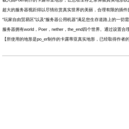
超大的服务器视距得以尽情欣赏真实世界的美丽，合理有限的插件
“玩家自由贸易区”以及“服务器公用机器”满足您生存道路上的一切
服务器拥有world，Poer，nether，the_end四个世界。通过设置
【所使用的地形是po_er制作的卡露蒂亚真实地形，已经取得作者