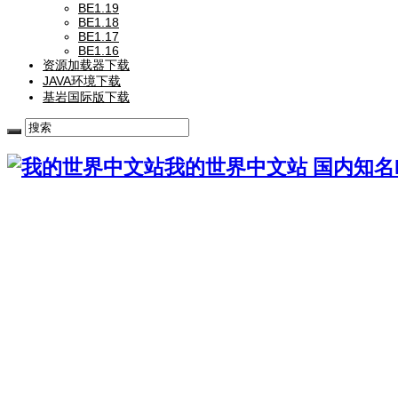
BE1.19
BE1.18
BE1.17
BE1.16
资源加载器下载
JAVA环境下载
基岩国际版下载
我的世界中文站 国内知名Mi