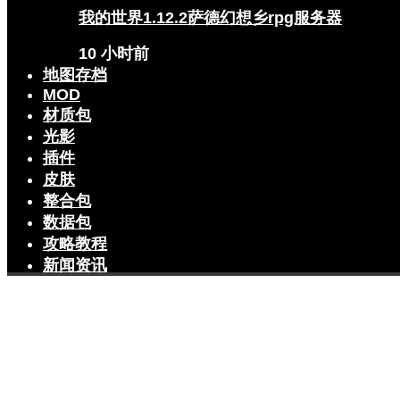
我的世界1.12.2萨德幻想乡rpg服务器
10 小时前
地图存档
MOD
材质包
光影
插件
皮肤
整合包
数据包
攻略教程
新闻资讯