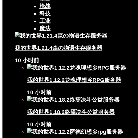
枪战
科技
工业
魔法
我的世界1.21.4森の物语生存服务器
10 小时前
我的世界1.12.2龙魂理想乡RPG服务器
10 小时前
我的世界1.18.2终焉决斗公益服务器
10 小时前