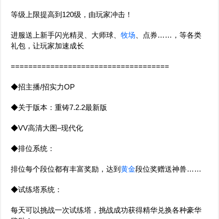
等级上限提高到120级，由玩家冲击！
进服送上新手闪光精灵、大师球、
牧场
、点券……，等各类
礼包，让玩家加速成长
====================================
◆招主播/招实力OP
◆关于版本：重铸7.2.2最新版
◆VV高清大图–现代化
◆排位系统：
排位每个段位都有丰富奖励，达到
黄金
段位奖赠送神兽……
◆试练塔系统：
每天可以挑战一次试练塔，挑战成功获得精华兑换各种豪华