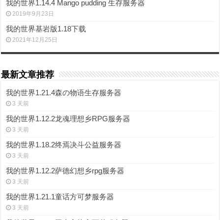
我的世界1.14.4 Mango pudding 生存服务器
2019年9月23日
我的世界基岩版1.18下载
2021年12月25日
最新文章推荐
我的世界1.21.4森の物语生存服务器
3 天前
我的世界1.12.2龙魂理想乡RPG服务器
3 天前
我的世界1.18.2终焉决斗公益服务器
3 天前
我的世界1.12.2萨德幻想乡rpg服务器
3 天前
我的世界1.21.1童话方可梦服务器
3 天前