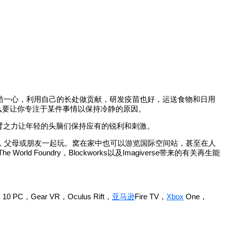
结一心，利用自己的长处做贡献，研发疫苗也好，运送食物和日用
么要让你专注于某件事情以保持冷静的原因。
臂之力让年轻的头脑们保持应有的锐利和刺激。
孩子，父母或朋友一起玩。窝在家中也可以游览国际空间站，甚至在人
 World Foundry，Blockworks以及Imagiverse带来的有关再生能
s 10 PC，Gear VR，Oculus Rift，
亚马逊
Fire TV，
Xbox
One，