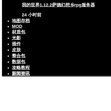
我的世界1.12.2萨德幻想乡rpg服务器
24 小时前
地图存档
MOD
材质包
光影
插件
皮肤
整合包
数据包
攻略教程
新闻资讯