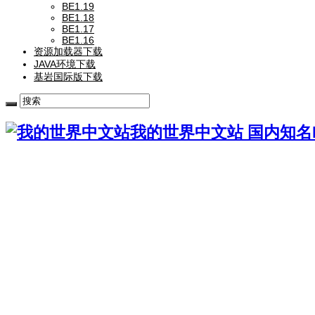
BE1.19
BE1.18
BE1.17
BE1.16
资源加载器下载
JAVA环境下载
基岩国际版下载
我的世界中文站 国内知名Mi