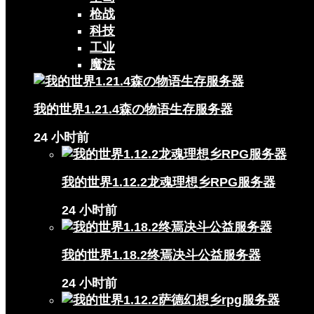
枪战
科技
工业
魔法
我的世界1.21.4森の物语生存服务器
24 小时前
我的世界1.12.2龙魂理想乡RPG服务器
24 小时前
我的世界1.18.2终焉决斗公益服务器
24 小时前