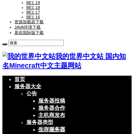
BE1.19
BE1.18
BE1.17
BE1.16
资源加载器下载
JAVA环境下载
基岩国际版下载
我的世界中文站 国内知
名Minecraft中文主题网站
首页
服务器大全
公告
服务器投稿
服务器合作
主机商发布
服务器类型
生存服务器