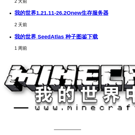
2 天前
我的世界1.21.11-26.2Onew生存服务器
2 天前
我的世界 SeedAtlas 种子图鉴下载
1 周前
关于我们
——————
商务合作