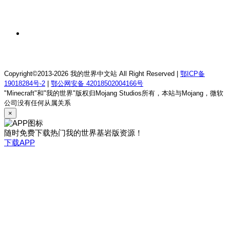
我的世界1.12.2萨德幻想乡rpg服务器
2 天前
我的世界1.21.1童话方可梦服务器
Copyright©2013-2026 我的世界中文站 All Right Reserved |
鄂ICP备
19018284号-2
|
鄂公网安备 42018502004166号
"Minecraft"和"我的世界"版权归Mojang Studios所有，本站与Mojang，微软
公司没有任何从属关系
×
随时免费下载热门我的世界基岩版资源！
下载APP