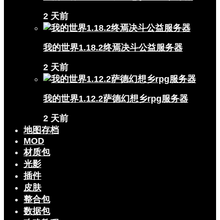
2 天前
我的世界1.18.2终焉决斗公益服务器
2 天前
我的世界1.12.2萨德幻想乡rpg服务器
2 天前
地图存档
MOD
材质包
光影
插件
皮肤
整合包
数据包