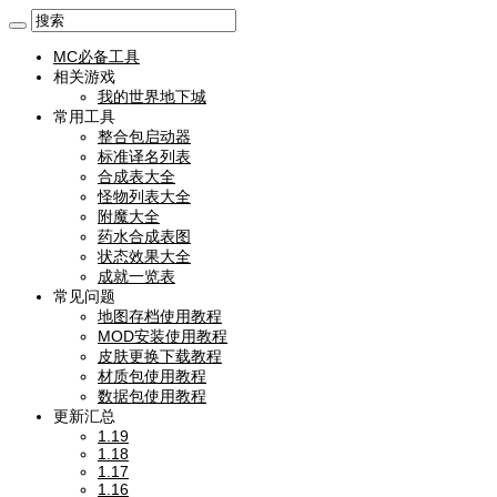
MC必备工具
相关游戏
我的世界地下城
常用工具
整合包启动器
标准译名列表
合成表大全
怪物列表大全
附魔大全
药水合成表图
状态效果大全
成就一览表
常见问题
地图存档使用教程
MOD安装使用教程
皮肤更换下载教程
材质包使用教程
数据包使用教程
更新汇总
1.19
1.18
1.17
1.16