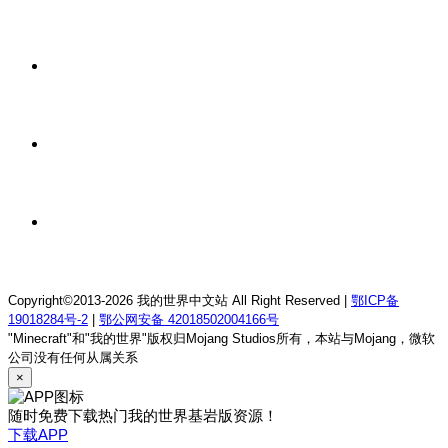
我的世界1.21.1昀威方可梦生存服务器
1 周前
我的世界1.12.2空城旧梦RPG服务器
1 周前
我的世界26.1.2夜晚NIGHT生存服务器
1 周前
我的世界26.1.2星落小镇生存服务器
Copyright©2013-2026 我的世界中文站 All Right Reserved |
鄂ICP备
19018284号-2
|
鄂公网安备 42018502004166号
"Minecraft"和"我的世界"版权归Mojang Studios所有，本站与Mojang，微软
公司没有任何从属关系
×
随时免费下载热门我的世界基岩版资源！
下载APP