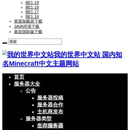
BE1.19
BE1.18
BE1.17
BE1.16
资源加载器下载
JAVA环境下载
基岩国际版下载
我的世界中文站 国内知
名Minecraft中文主题网站
首页
服务器大全
公告
服务器投稿
服务器合作
主机商发布
服务器类型
生存服务器