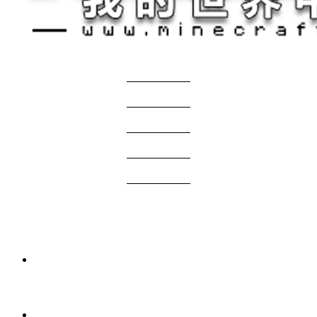
关于我们
——————
商务合作
——————
服主投稿
——————
免责声明
——————
问题反馈
——————
网站地图
国际版资源
2 周前
我的世界1.21.1-1.20.1 Verity JE Mod下载
4 周前