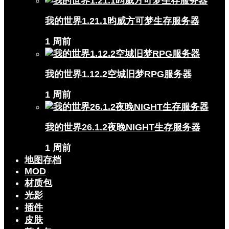
我的世界1.21.1昀威方可梦生存服务器
1 周前
我的世界1.12.2空城旧梦RPG服务器
1 周前
我的世界26.1.2夜晚NIGHT生存服务器
1 周前
地图存档
MOD
材质包
光影
插件
皮肤