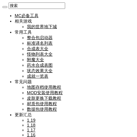
MC必备工具
相关游戏
我的世界地下城
常用工具
整合包启动器
标准译名列表
合成表大全
怪物列表大全
附魔大全
药水合成表图
状态效果大全
成就一览表
常见问题
地图存档使用教程
MOD安装使用教程
皮肤更换下载教程
材质包使用教程
数据包使用教程
更新汇总
1.19
1.18
1.17
1.16