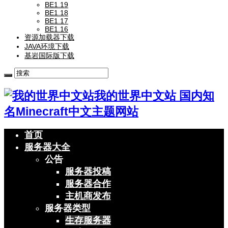
BE1.19
BE1.18
BE1.17
BE1.16
资源加载器下载
JAVA环境下载
基岩国际版下载
我的世界中文站 国内知
名Minecraft中文主题网站
首页
服务器大全
公告
服务器投稿
服务器合作
主机商发布
服务器类型
生存服务器