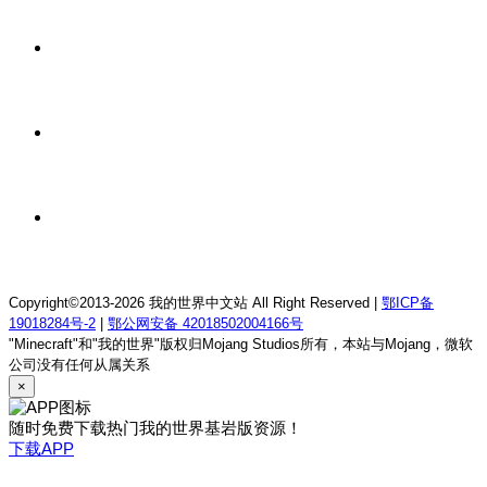
我的世界1.12.2龙魂理想乡RPG服务器
1 天前
我的世界1.18.2终焉决斗公益服务器
1 天前
我的世界1.12.2萨德幻想乡rpg服务器
1 天前
我的世界1.21.1童话方可梦服务器
Copyright©2013-2026 我的世界中文站 All Right Reserved |
鄂ICP备
19018284号-2
|
鄂公网安备 42018502004166号
"Minecraft"和"我的世界"版权归Mojang Studios所有，本站与Mojang，微软
公司没有任何从属关系
×
随时免费下载热门我的世界基岩版资源！
下载APP