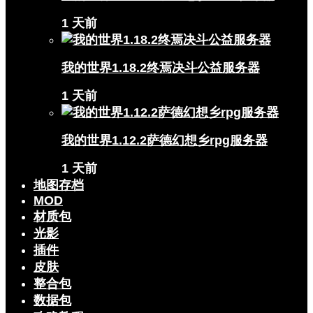
1 天前
我的世界1.18.2终焉决斗公益服务器
1 天前
我的世界1.12.2萨德幻想乡rpg服务器
1 天前
地图存档
MOD
材质包
光影
插件
皮肤
整合包
数据包