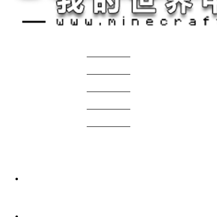
关于我们
——————
商务合作
——————
服主投稿
——————
免责声明
——————
问题反馈
——————
网站地图
国际版资源
3 周前
我的世界1.21.1-1.20.1 Verity JE Mod下载
2026年7月7日