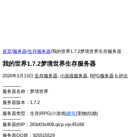
首页
/
服务器
/
生存服务器
/
我的世界1.7.2梦境世界生存服务器
我的世界1.7.2梦境世界生存服务器
2020年3月13日
生存服务器
,
小游戏服务器
,
RPG服务器
6 评论
————
服务器名称：梦境世界
————
服务器版本：1.7.2
————
服务器类型：生存|RPG|小游戏|
建筑
|宠物|结婚|
————
服务器的IP：283d03s808.qicp.vip:45168
————
服务器QQ群：925515529