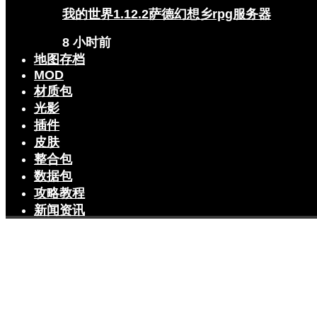
我的世界1.12.2萨德幻想乡rpg服务器
8 小时前
地图存档
MOD
材质包
光影
插件
皮肤
整合包
数据包
攻略教程
新闻资讯