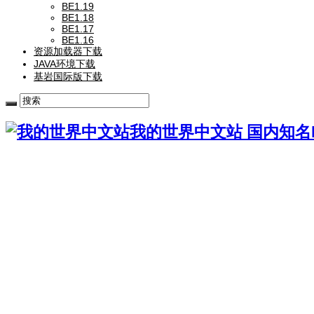
BE1.19
BE1.18
BE1.17
BE1.16
资源加载器下载
JAVA环境下载
基岩国际版下载
我的世界中文站 国内知名Mi