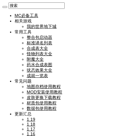
MC必备工具
相关游戏
我的世界地下城
常用工具
整合包启动器
标准译名列表
合成表大全
怪物列表大全
附魔大全
药水合成表图
状态效果大全
成就一览表
常见问题
地图存档使用教程
MOD安装使用教程
皮肤更换下载教程
材质包使用教程
数据包使用教程
更新汇总
1.19
1.18
1.17
1.16