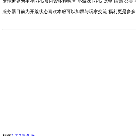
梦境世界为生存RPG服内设多种称号 小游戏 RPG 宠物 结婚 公
服务器目前为开荒状态喜欢本服可以加群与玩家交流 福利更是多多
标签
1.7.2服务器