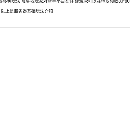
会 等多种玩法 服务器玩家对新手小白友好 建筑党可以在地皮领取80*8
 以上是服务器基础玩法介绍