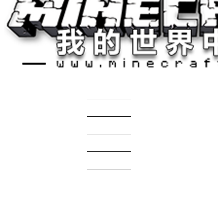
关于我们
——————
商务合作
——————
服主投稿
——————
免责声明
——————
问题反馈
——————
网站地图
国际版资源