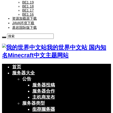
BE1.19
BE1.18
BE1.17
BE1.16
资源加载器下载
JAVA环境下载
基岩国际版下载
我的世界中文站 国内知
名Minecraft中文主题网站
首页
服务器大全
公告
服务器投稿
服务器合作
主机商发布
服务器类型
生存服务器