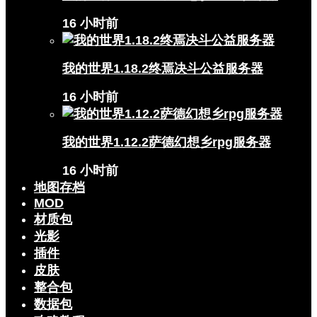
16 小时前
我的世界1.18.2终焉决斗公益服务器
16 小时前
我的世界1.12.2萨德幻想乡rpg服务器
16 小时前
地图存档
MOD
材质包
光影
插件
皮肤
整合包
数据包