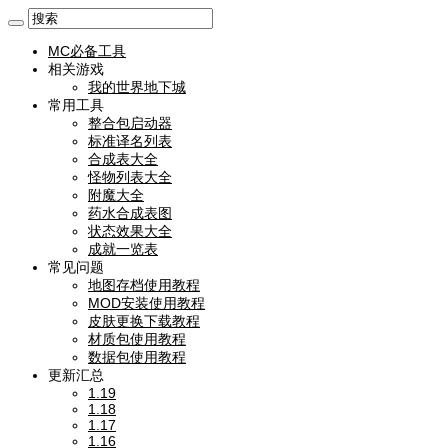
MC必备工具
相关游戏
我的世界地下城
常用工具
整合包启动器
标准译名列表
合成表大全
怪物列表大全
附魔大全
药水合成表图
状态效果大全
成就一览表
常见问题
地图存档使用教程
MOD安装使用教程
皮肤更换下载教程
材质包使用教程
数据包使用教程
更新汇总
1.19
1.18
1.17
1.16