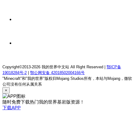
我的世界1.18.2终焉决斗公益服务器
1 天前
我的世界1.12.2萨德幻想乡rpg服务器
1 天前
我的世界1.21.1童话方可梦服务器
Copyright©2013-2026 我的世界中文站 All Right Reserved |
鄂ICP备
19018284号-2
|
鄂公网安备 42018502004166号
"Minecraft"和"我的世界"版权归Mojang Studios所有，本站与Mojang，微软
公司没有任何从属关系
×
随时免费下载热门我的世界基岩版资源！
下载APP