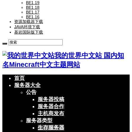
BE1.19
BE1.18
BE1.17
BE1.16
资源加载器下载
JAVA环境下载
基岩国际版下载
我的世界中文站 国内知
名Minecraft中文主题网站
首页
服务器大全
公告
服务器投稿
服务器合作
主机商发布
服务器类型
生存服务器