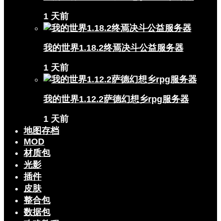
1 天前
我的世界1.18.2终焉决斗公益服务器
1 天前
我的世界1.12.2萨德幻想乡rpg服务器
1 天前
地图存档
MOD
材质包
光影
插件
皮肤
整合包
数据包