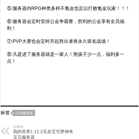
⑤:服务器内RPG种类多样不氪金也足以打败氪金玩家！！！
⑥:服务器会定时安排公会争霸赛，胜利的公会享有全员福
利！
⑦:PVP大赛也会定时开起胜出者将永久留名战场！
⑧:凡是进了服务器就是一家人！熊孩子少一点，福利多一
点！
标签
1.8.8服务器
以前的
我的世界1.12.2无名宝可梦神奇
宝贝服务器