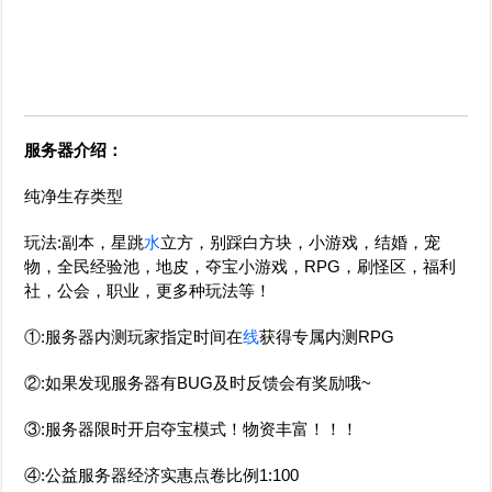
服务器介绍：
纯净生存类型
玩法:副本，星跳
水
立方，别踩白方块，小游戏，结婚，宠
物，全民经验池，地皮，夺宝小游戏，RPG，刷怪区，福利
社，公会，职业，更多种玩法等！
①:服务器内测玩家指定时间在
线
获得专属内测RPG
②:如果发现服务器有BUG及时反馈会有奖励哦~
③:服务器限时开启夺宝模式！物资丰富！！！
④:公益服务器经济实惠点卷比例1:100