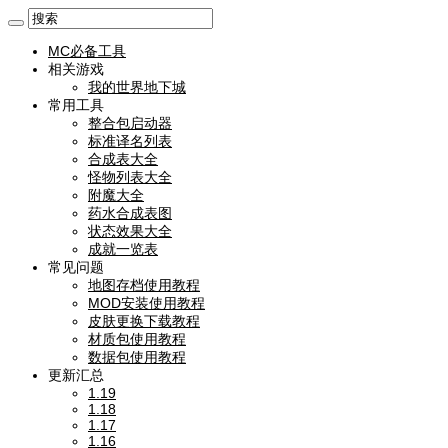
MC必备工具
相关游戏
我的世界地下城
常用工具
整合包启动器
标准译名列表
合成表大全
怪物列表大全
附魔大全
药水合成表图
状态效果大全
成就一览表
常见问题
地图存档使用教程
MOD安装使用教程
皮肤更换下载教程
材质包使用教程
数据包使用教程
更新汇总
1.19
1.18
1.17
1.16