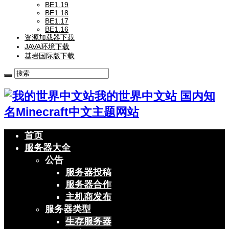
BE1.19
BE1.18
BE1.17
BE1.16
资源加载器下载
JAVA环境下载
基岩国际版下载
我的世界中文站 国内知
名Minecraft中文主题网站
首页
服务器大全
公告
服务器投稿
服务器合作
主机商发布
服务器类型
生存服务器