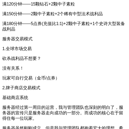
满120分钟——15颗钻石+2颗中子素粒
满150分钟——2颗中子素粒+2个稀有中型法术战利品
满180分钟——5点券(充值比1:1)+2颗中子素粒+1个史诗大型装备
战利品
服务器交易模式
1.全球市场交易
砍杀战利品不想要？
没有关系！
玩家可自行交易（金币/点券）
2.牌子商店交易模式
基础商店系统
服务器经过第一周目的运营，我与管理团队也深刻的明白了，服
务器的宣传只是服务器走向成功的一部分。而成功的核心在于留
得住每一位玩家。
服务器虽然刚刚成立，但是我与管理团队都抱着宏大的理想，希