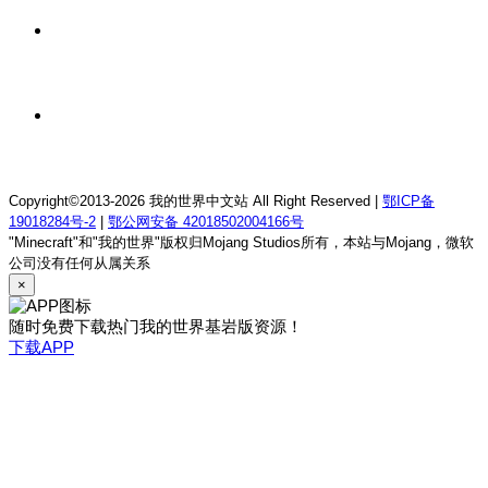
8 小时前
我的世界1.12.2萨德幻想乡rpg服务器
8 小时前
我的世界1.21.1童话方可梦服务器
Copyright©2013-2026 我的世界中文站 All Right Reserved |
鄂ICP备
19018284号-2
|
鄂公网安备 42018502004166号
"Minecraft"和"我的世界"版权归Mojang Studios所有，本站与Mojang，微软
公司没有任何从属关系
×
随时免费下载热门我的世界基岩版资源！
下载APP