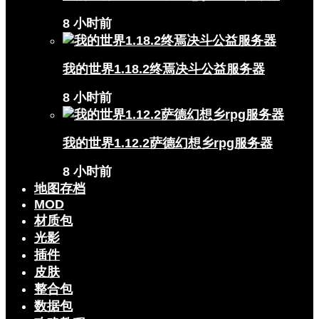
8 小时前
我的世界1.18.2终焉决斗公益服务器
8 小时前
我的世界1.12.2萨德幻想乡rpg服务器
8 小时前
地图存档
MOD
材质包
光影
插件
皮肤
整合包
数据包