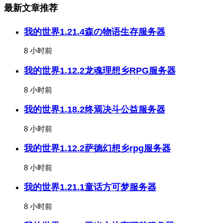
最新文章推荐
我的世界1.21.4森の物语生存服务器
8 小时前
我的世界1.12.2龙魂理想乡RPG服务器
8 小时前
我的世界1.18.2终焉决斗公益服务器
8 小时前
我的世界1.12.2萨德幻想乡rpg服务器
8 小时前
我的世界1.21.1童话方可梦服务器
8 小时前