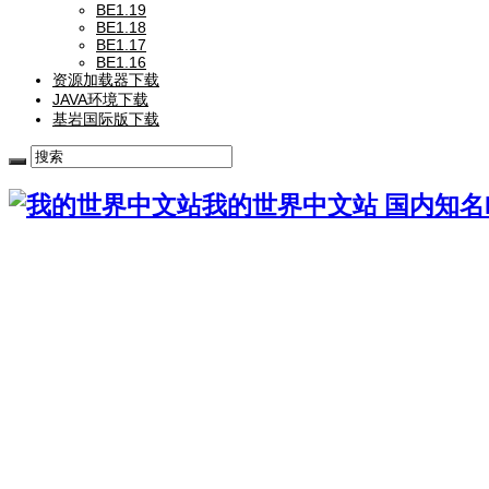
BE1.19
BE1.18
BE1.17
BE1.16
资源加载器下载
JAVA环境下载
基岩国际版下载
我的世界中文站 国内知名Mi