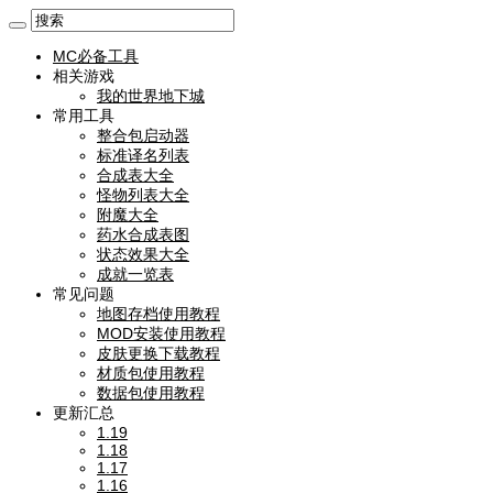
MC必备工具
相关游戏
我的世界地下城
常用工具
整合包启动器
标准译名列表
合成表大全
怪物列表大全
附魔大全
药水合成表图
状态效果大全
成就一览表
常见问题
地图存档使用教程
MOD安装使用教程
皮肤更换下载教程
材质包使用教程
数据包使用教程
更新汇总
1.19
1.18
1.17
1.16