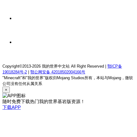
我的世界1.18.2终焉决斗公益服务器
3 小时前
我的世界1.12.2萨德幻想乡rpg服务器
3 小时前
我的世界1.21.1童话方可梦服务器
Copyright©2013-2026 我的世界中文站 All Right Reserved |
鄂ICP备
19018284号-2
|
鄂公网安备 42018502004166号
"Minecraft"和"我的世界"版权归Mojang Studios所有，本站与Mojang，微软
公司没有任何从属关系
×
随时免费下载热门我的世界基岩版资源！
下载APP