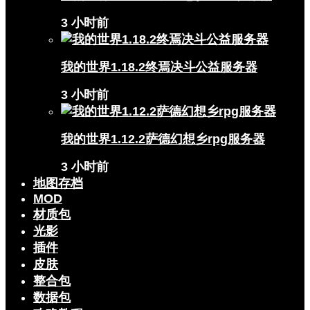
3 小时前
我的世界1.18.2终焉决斗公益服务器
3 小时前
我的世界1.12.2萨德幻想乡rpg服务器
3 小时前
地图存档
MOD
材质包
光影
插件
皮肤
整合包
数据包