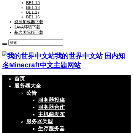
BE1.19
BE1.18
BE1.17
BE1.16
资源加载器下载
JAVA环境下载
基岩国际版下载
我的世界中文站 国内知
名Minecraft中文主题网站
首页
服务器大全
公告
服务器投稿
服务器合作
主机商发布
服务器类型
生存服务器