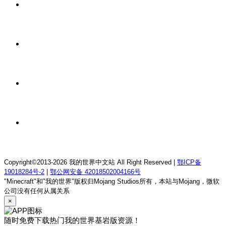
17 小时前
我的世界1.12.2龙魂理想乡RPG服务器
17 小时前
我的世界1.18.2终焉决斗公益服务器
17 小时前
我的世界1.12.2萨德幻想乡rpg服务器
17 小时前
我的世界1.21.1童话方可梦服务器
Copyright©2013-2026 我的世界中文站 All Right Reserved |
鄂ICP备
19018284号-2
|
鄂公网安备 42018502004166号
"Minecraft"和"我的世界"版权归Mojang Studios所有，本站与Mojang，微软
公司没有任何从属关系
×
随时免费下载热门我的世界基岩版资源！