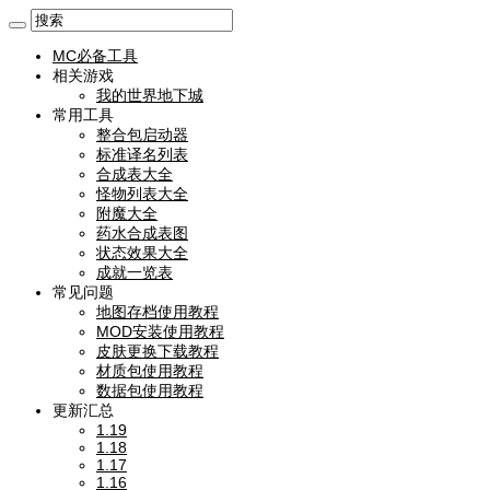
MC必备工具
相关游戏
我的世界地下城
常用工具
整合包启动器
标准译名列表
合成表大全
怪物列表大全
附魔大全
药水合成表图
状态效果大全
成就一览表
常见问题
地图存档使用教程
MOD安装使用教程
皮肤更换下载教程
材质包使用教程
数据包使用教程
更新汇总
1.19
1.18
1.17
1.16