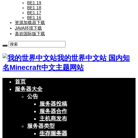
BE1.19
BE1.18
BE1.17
BE1.16
资源加载器下载
JAVA环境下载
基岩国际版下载
我的世界中文站 国内知
名Minecraft中文主题网站
首页
服务器大全
公告
服务器投稿
服务器合作
主机商发布
服务器类型
生存服务器