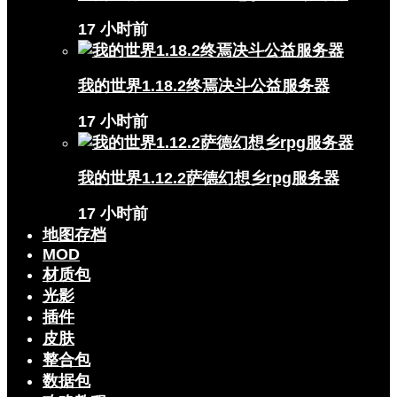
17 小时前
我的世界1.18.2终焉决斗公益服务器
17 小时前
我的世界1.12.2萨德幻想乡rpg服务器
17 小时前
地图存档
MOD
材质包
光影
插件
皮肤
整合包
数据包