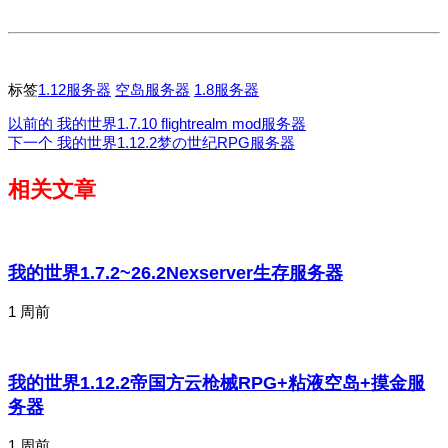
标签
1.12服务器
空岛服务器
1.8服务器
以前的
我的世界1.7.10 flightrealm mod服务器
下一个
我的世界1.12.2梦の世纪RPG服务器
相关文章
我的世界1.7.2~26.2Nexserver生存服务器
1 周前
我的世界1.12.2帝国方云枪械RPG+粘液空岛+摸金服
务器
1 周前