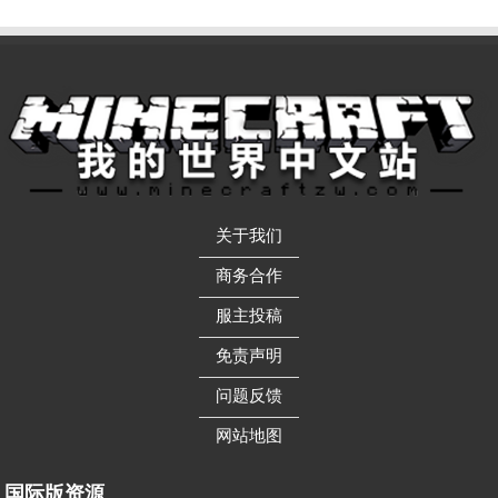
关于我们
——————
商务合作
——————
服主投稿
——————
免责声明
——————
问题反馈
——————
网站地图
国际版资源