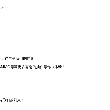
一个
！
体验，这里是我们的世界！
CMMO等等更多有趣的插件等你来体验！
待你们的到来！