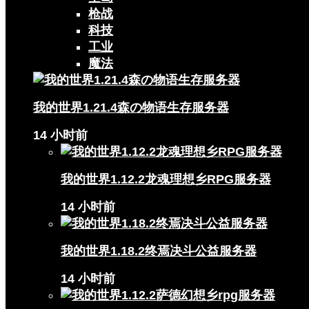
枪战
科技
工业
魔法
我的世界1.21.4森の物语生存服务器
14 小时前
我的世界1.12.2龙魂理想乡RPG服务器
14 小时前
我的世界1.18.2终焉决斗公益服务器
14 小时前