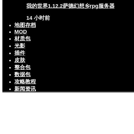
我的世界1.12.2萨德幻想乡rpg服务器
14 小时前
地图存档
MOD
材质包
光影
插件
皮肤
整合包
数据包
攻略教程
新闻资讯