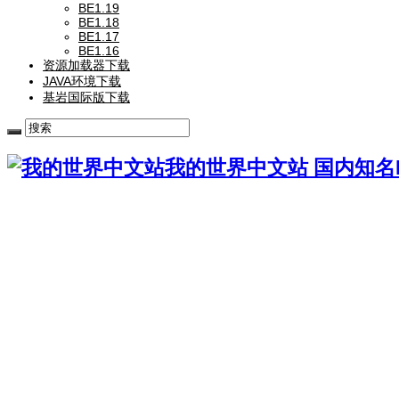
BE1.19
BE1.18
BE1.17
BE1.16
资源加载器下载
JAVA环境下载
基岩国际版下载
我的世界中文站 国内知名Mi