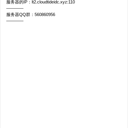
服务器的IP：lt2.cloudtideidc.xyz:110
————
服务器QQ群：560860956
————