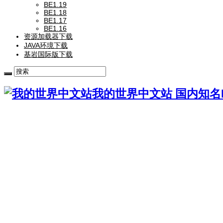
BE1.19
BE1.18
BE1.17
BE1.16
资源加载器下载
JAVA环境下载
基岩国际版下载
我的世界中文站 国内知名Mi