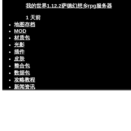
我的世界1.12.2萨德幻想乡rpg服务器
1 天前
地图存档
MOD
材质包
光影
插件
皮肤
整合包
数据包
攻略教程
新闻资讯