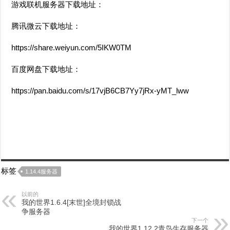
游戏联机服务器下载地址：
腾讯微云下载地址：
https://share.weiyun.com/5IKW0TM
百度网盘下载地址：
https://pan.baidu.com/s/17vjB6CB7Yy7jRx-yMT_lww
标签
1.14.4服务器
以前的
我的世界1.6.4[末世]全境封锁战
争服务器
下一个
我的世界1.12.2青鸟生存服务器