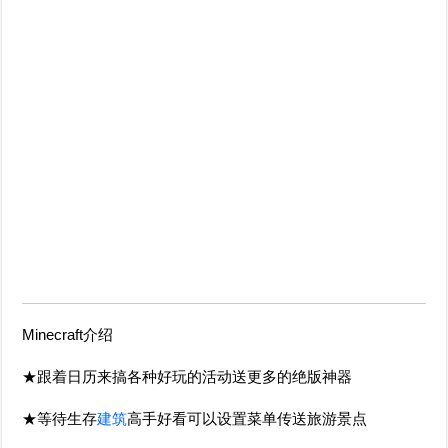
Minecraft介绍
★跟着日历来搞各种好玩的活动送更多的绝版神器
★等待生存
建筑
高手好看可以设置菜单传送旅游景点