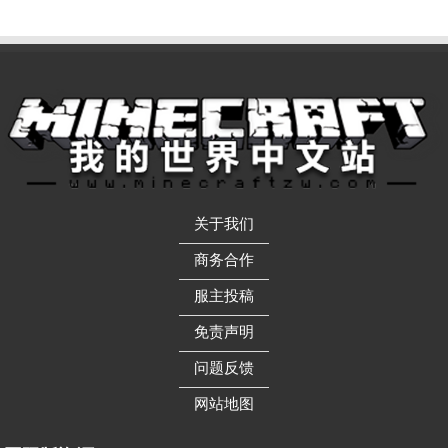
关于我们
——————
商务合作
——————
服主投稿
——————
免责声明
——————
问题反馈
——————
网站地图