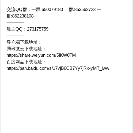
————
交流QQ群：一群:650079180 二群:853562723 一
群:862238108
————
服主QQ：273175759
————
客户端下载地址：
腾讯微云下载地址：
https://share.weiyun.com/5IKW0TM
百度网盘下载地址：
https://pan.baidu.com/s/17vjB6CB7Yy7jRx-yMT_lww
————