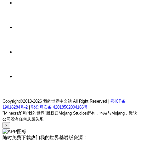
2 天前
我的世界1.12.2龙魂理想乡RPG服务器
2 天前
我的世界1.18.2终焉决斗公益服务器
2 天前
我的世界1.12.2萨德幻想乡rpg服务器
2 天前
我的世界1.21.1童话方可梦服务器
Copyright©2013-2026 我的世界中文站 All Right Reserved |
鄂ICP备
19018284号-2
|
鄂公网安备 42018502004166号
"Minecraft"和"我的世界"版权归Mojang Studios所有，本站与Mojang，微软
公司没有任何从属关系
×
随时免费下载热门我的世界基岩版资源！