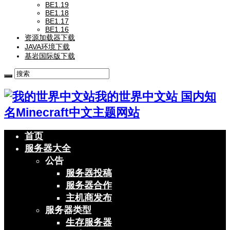
BE1.19
BE1.18
BE1.17
BE1.16
资源加载器下载
JAVA环境下载
基岩国际版下载
我的世界中文站 国内知
名Minecraft中文主题网站
首页
服务器大全
公告
服务器投稿
服务器合作
主机商发布
服务器类型
生存服务器