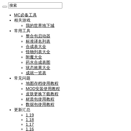
MC必备工具
相关游戏
我的世界地下城
常用工具
整合包启动器
标准译名列表
合成表大全
怪物列表大全
附魔大全
药水合成表图
状态效果大全
成就一览表
常见问题
地图存档使用教程
MOD安装使用教程
皮肤更换下载教程
材质包使用教程
数据包使用教程
更新汇总
1.19
1.18
1.17
1.16