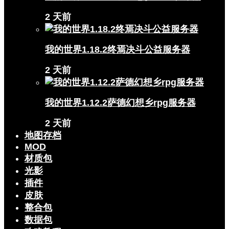
2 天前
我的世界1.18.2终焉决斗公益服务器
2 天前
我的世界1.12.2萨德幻想乡rpg服务器
2 天前
地图存档
MOD
材质包
光影
插件
皮肤
整合包
数据包