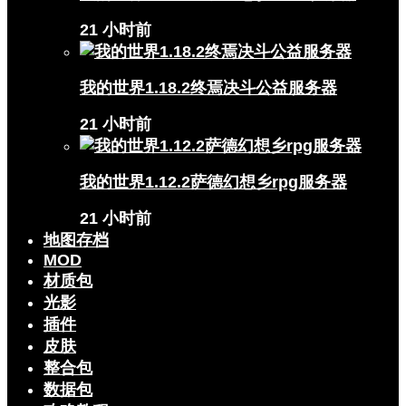
21 小时前
我的世界1.18.2终焉决斗公益服务器
21 小时前
我的世界1.12.2萨德幻想乡rpg服务器
21 小时前
地图存档
MOD
材质包
光影
插件
皮肤
整合包
数据包