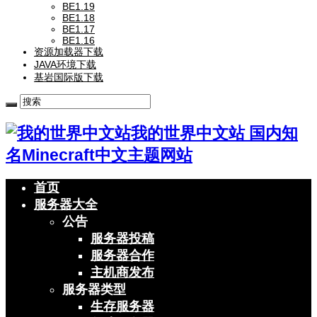
BE1.19
BE1.18
BE1.17
BE1.16
资源加载器下载
JAVA环境下载
基岩国际版下载
我的世界中文站 国内知
名Minecraft中文主题网站
首页
服务器大全
公告
服务器投稿
服务器合作
主机商发布
服务器类型
生存服务器