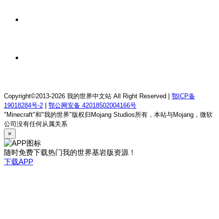
我的世界1.18.2终焉决斗公益服务器
21 小时前
我的世界1.12.2萨德幻想乡rpg服务器
21 小时前
我的世界1.21.1童话方可梦服务器
Copyright©2013-2026 我的世界中文站 All Right Reserved |
鄂ICP备
19018284号-2
|
鄂公网安备 42018502004166号
"Minecraft"和"我的世界"版权归Mojang Studios所有，本站与Mojang，微软
公司没有任何从属关系
×
随时免费下载热门我的世界基岩版资源！
下载APP