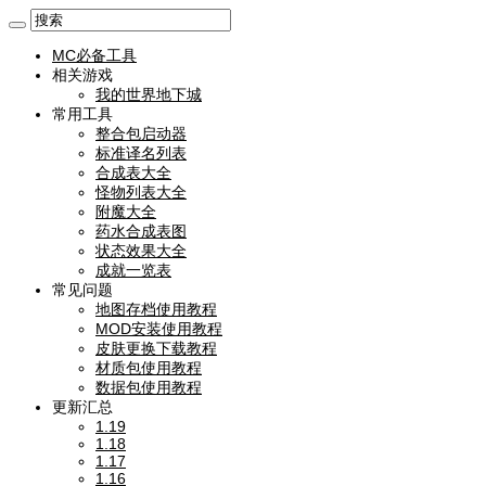
MC必备工具
相关游戏
我的世界地下城
常用工具
整合包启动器
标准译名列表
合成表大全
怪物列表大全
附魔大全
药水合成表图
状态效果大全
成就一览表
常见问题
地图存档使用教程
MOD安装使用教程
皮肤更换下载教程
材质包使用教程
数据包使用教程
更新汇总
1.19
1.18
1.17
1.16