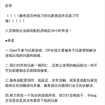
肝帝
《《《《服务器百种拔刀供玩家挑选并且拔刀可
做》》》》》
八页模组企业级高配机房稳定24小时奔放！
●承诺
一.Oper不参与玩家游戏，OP在线主要服务于玩家帮助解决
游戏出现的问题和困难。
二.我们对所有玩家一视同仁，且禁止使用的物品除过一些不
可抗因素都会后面陆续修复。
三.服务器配置强悍，低延迟，非常流畅。就算是低配玩家也
能保证你流畅游玩本服。服务器出问题我们会立刻去解决。
四.努力营造一个良好的游戏环境。强力打击熊孩子，卡bug,
言语恶劣及其没有素质下线的玩家