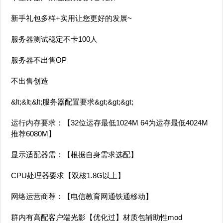
新手礼包多样+实用让您更好的发展~
服务器测试稳定不卡100人
服务器不出售OP
不出售创造
&lt;&lt;&lt;服务器配置要求&gt;&gt;&gt;
运行内存要求：【32位运存最低1024M 64为运存最低4024M
推荐6080M】
显示适配器需：【根据自身需求选配】
CPU处理器要求【双核1.8G以上】
网络运营商荐：【电信教育网通铁通移动】
群内有高配客户端光影【优化过】材质包辅助性mod