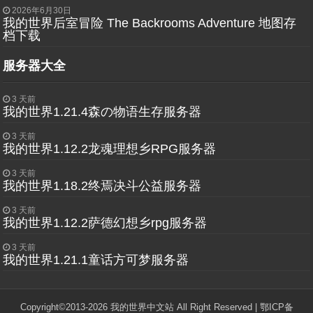
2026年6月30日
我的世界后室冒险 The Backrooms Adventure 地图存
档下载
服务器大全
3 天前
我的世界1.21.4森の物语生存服务器
3 天前
我的世界1.12.2龙魂理想乡RPG服务器
3 天前
我的世界1.18.2终焉决斗公益服务器
3 天前
我的世界1.12.2萨德幻想乡rpg服务器
3 天前
我的世界1.21.1童话方可梦服务器
Copyright©2013-2026 我的世界中文站 All Right Reserved |
鄂ICP备