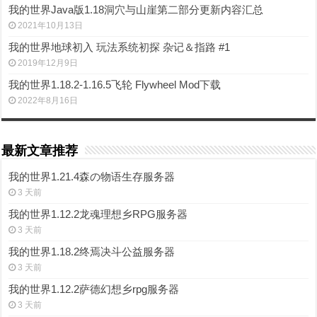
我的世界Java版1.18洞穴与山崖第二部分更新内容汇总
2021年10月13日
我的世界地球初入 玩法系统初探 杂记＆指路 #1
2019年12月9日
我的世界1.18.2-1.16.5飞轮 Flywheel Mod下载
2022年8月16日
最新文章推荐
我的世界1.21.4森の物语生存服务器
3 天前
我的世界1.12.2龙魂理想乡RPG服务器
3 天前
我的世界1.18.2终焉决斗公益服务器
3 天前
我的世界1.12.2萨德幻想乡rpg服务器
3 天前