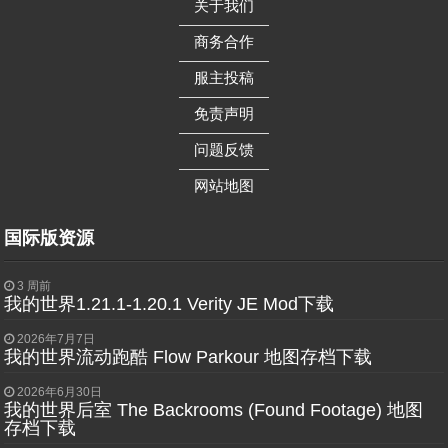
关于我们
——————
商务合作
——————
服主投稿
——————
免责声明
——————
问题反馈
——————
网站地图
国际版资源
3 周前
我的世界1.21.1-1.20.1 Verity JE Mod下载
2026年7月7日
我的世界流动跑酷 Flow Parkour 地图存档下载
2026年6月30日
我的世界后室 The Backrooms (Found Footage) 地图
存档下载