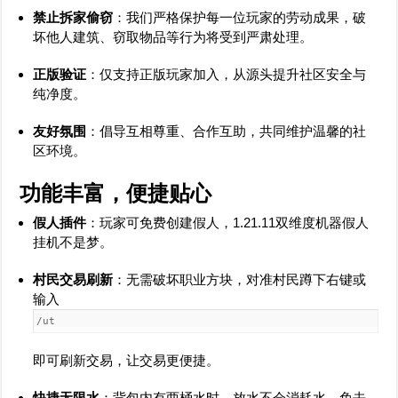
禁止拆家偷窃
：我们严格保护每一位玩家的劳动成果，破
坏他人建筑、窃取物品等行为将受到严肃处理。
正版验证
：仅支持正版玩家加入，从源头提升社区安全与
纯净度。
友好氛围
：倡导互相尊重、合作互助，共同维护温馨的社
区环境。
功能丰富，便捷贴心
假人插件
：玩家可免费创建假人，1.21.11双维度机器假人
挂机不是梦。
村民交易刷新
：无需破坏职业方块，对准村民蹲下右键或
输入
/ut
即可刷新交易，让交易更便捷。
快捷无限水
：背包内有两桶水时，放水不会消耗水，免去