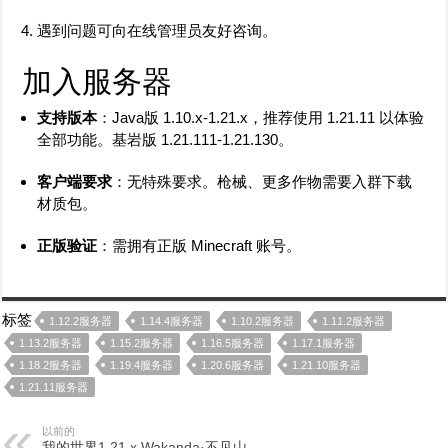
遇到问题可向在线管理员友好咨询。
加入服务器
支持版本
：Java版 1.10.x-1.21.x，推荐使用 1.21.11 以体验
全部功能。基岩版 1.21.111-1.21.130。
客户端要求
：无特殊要求。枪械、更多作物需要入群下载
材质包。
正版验证
：需拥有正版 Minecraft 账号。
标签
1.12.2服务器
1.14.4服务器
1.10.2服务器
1.11.2服务器
1.13.2服务器
1.15.2服务器
1.16.5服务器
1.17.1服务器
1.18.2服务器
1.19.4服务器
1.20.6服务器
1.21.10服务器
1.21.11服务器
以前的
我的世界1.21.x Wakanda·不见山