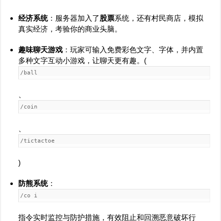
经济系统
：服务器加入了
股票
系统，还有村民商店，模拟
真实经济，考验你的商业头脑。
趣味聊天游戏
：玩家可输入免费彩色文字、字体，并内置
多种文字互动小游戏，让聊天更有趣。(
/ball
、
/coin
、
/tictactoe
)
防熊系统
：
/co i
指令实时监控与防护措施，有效阻止和回溯恶意破坏行