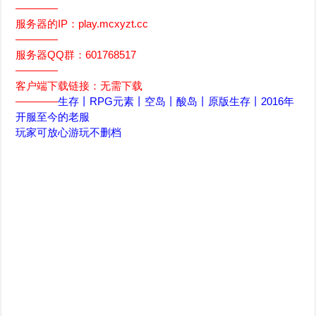
————
服务器的IP：play.mcxyzt.cc
————
服务器QQ群：601768517
————
客户端下载链接：无需下载
————
生存丨RPG元素丨空岛丨酸岛丨原版生存丨2016年
开服至今的老服
玩家可放心游玩不删档