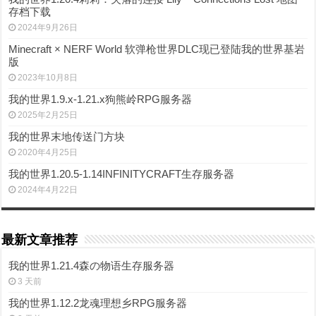
存档下载
2024年9月26日
Minecraft × NERF World 软弹枪世界DLC现已登陆我的世界基岩
版
2023年10月8日
我的世界1.9.x-1.21.x狗熊岭RPG服务器
2025年2月25日
我的世界末地传送门方块
2020年4月25日
我的世界1.20.5-1.14INFINITYCRAFT生存服务器
2024年4月22日
最新文章推荐
我的世界1.21.4森の物语生存服务器
3 天前
我的世界1.12.2龙魂理想乡RPG服务器